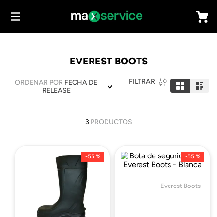
EVEREST BOOTS
FILTRAR
ORDENAR POR
FECHA DE
RELEASE
3
PRODUCTOS
-
55 %
-
55 %
Everest Boots