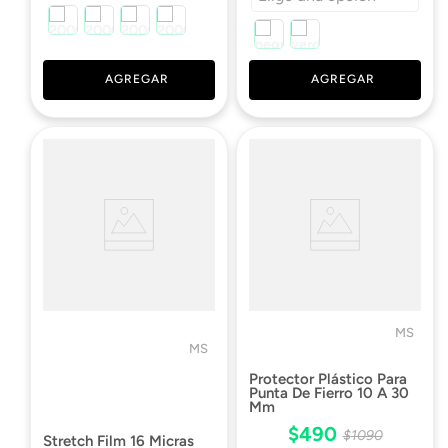
AGREGAR
AGREGAR
MS
MS
Protector Plástico Para
Punta De Fierro 10 A 30
Mm
$
490
$
1090
Stretch Film 16 Micras