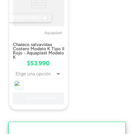
DESTACADO 🔥
Aquaplast
Chaleco salvavidas
Costero Modelo K Tipo II
Rojo - Aquaplast Modelo
K
$
53
.
990
Elige una opción
NO DISPONIBLE