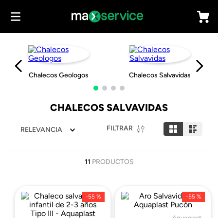
Chalecos Geologos
Chalecos Salvavidas
CHALECOS SALVAVIDAS
FILTRAR
RELEVANCIA
11
PRODUCTOS
-
55 %
-
55 %
Aquaplast