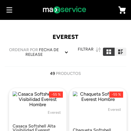
EVEREST
FILTRAR
ORDENAR POR
FECHA DE
RELEASE
49
PRODUCTOS
-
55 %
-
55 %
Everest
Everest
Casaca Softshell Alta
Visibilidad Everest
Chaqueta Softshell