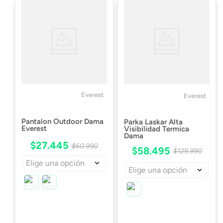
Everest
Everest
Pantalon Outdoor Dama
Parka Laskar Alta
Everest
Visibilidad Termica
Dama
$
27
.
445
$
60
.
990
$
58
.
495
$
129
.
990
Elige una opción
Elige una opción