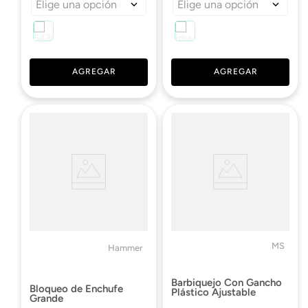
Elige una opción
Elige una opción
AGREGAR
AGREGAR
MS
Hammer
Barbiquejo Con Gancho
Bloqueo de Enchufe
Plástico Ajustable
Grande