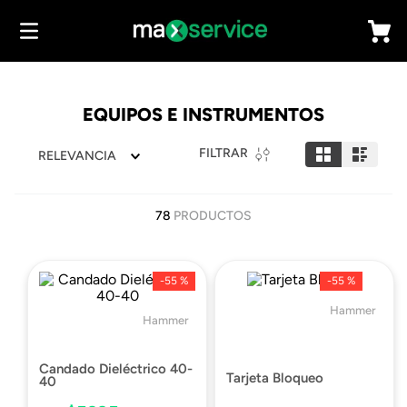
EQUIPOS E INSTRUMENTOS
FILTRAR
RELEVANCIA
78
PRODUCTOS
-
55 %
-
55 %
Hammer
Hammer
Candado Dieléctrico 40-
Tarjeta Bloqueo
40