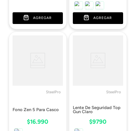
AGREGAR
AGREGAR
SteelPro
SteelPro
Lente De Seguridad Top
Fono Zen 5 Para Casco
Gun Claro
$
16
.
990
$
9790