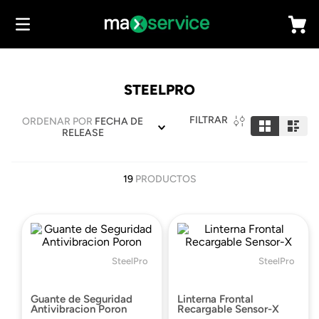
STEELPRO
FILTRAR
ORDENAR POR
FECHA DE
RELEASE
19
PRODUCTOS
SteelPro
SteelPro
Guante de Seguridad
Linterna Frontal
Antivibracion Poron
Recargable Sensor-X