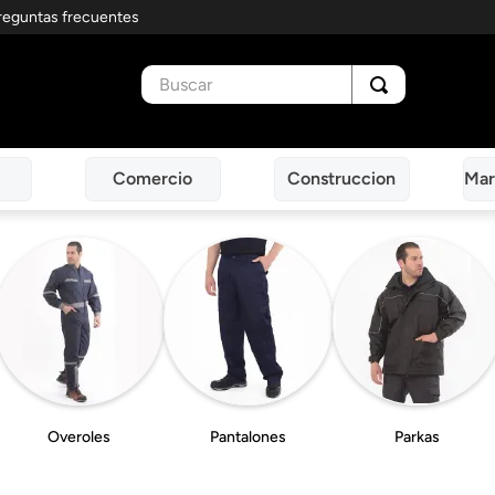
reguntas frecuentes
Buscar
Comercio
Construccion
Mar
Overoles
Pantalones
Parkas