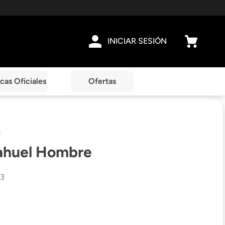
INICIAR SESIÓN
cas Oficiales
Ofertas
ahuel Hombre
3