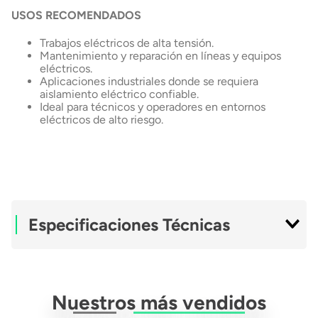
USOS RECOMENDADOS
Trabajos eléctricos de alta tensión.
Mantenimiento y reparación en líneas y equipos
eléctricos.
Aplicaciones industriales donde se requiera
aislamiento eléctrico confiable.
Ideal para técnicos y operadores en entornos
eléctricos de alto riesgo.
Especificaciones Técnicas
Modelo
NG216YB
Nuestros más vendidos
Cantidad De Pares
1