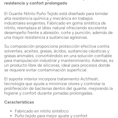
resistencia y confort prolongado
El Guante Nitrilo Puño Tejido está diseñado para brindar
alta resistencia química y mecánica en trabajos
industriales exigentes. Fabricado en goma sintética de
nitrilo, reemplaza el látex natural ofreciendo excelente
desempeño frente a abrasión, corte y punción, además de
una mayor resistencia a sustancias agresivas.
Su composición proporciona protección efectiva contra
solventes, aceites, grasas, ácidos, sustancias cáusticas y
grasas animales, convirtiéndolo en una solución confiable
para manipulación industrial y mantenimiento. Además, es
un producto libre de siliconas, ideal para procesos donde
se requiere evitar contaminación superficial.
El soporte interior incorpora tratamiento Actifresh,
tecnología que ayuda a minimizar olores y controlar la
proliferación de bacterias dentro del guante, mejorando la
higiene y confort durante jornadas prolongadas.
Características
Fabricado en nitrilo sintético
Puño tejido para mejor ajuste y confort