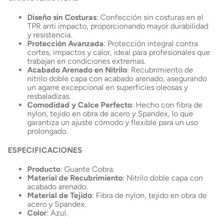
Diseño sin Costuras
: Confección sin costuras en el
TPR anti impacto, proporcionando mayor durabilidad
y resistencia.
Protección Avanzada
: Protección integral contra
cortes, impactos y calor, ideal para profesionales que
trabajan en condiciones extremas.
Acabado Arenado en Nitrilo
: Recubrimiento de
nitrilo doble capa con acabado arenado, asegurando
un agarre excepcional en superficies oleosas y
resbaladizas.
Comodidad y Calce Perfecto
: Hecho con fibra de
nylon, tejido en obra de acero y Spandex, lo que
garantiza un ajuste cómodo y flexible para un uso
prolongado.
ESPECIFICACIONES
Producto
: Guante Cobra.
Material de Recubrimiento
: Nitrilo doble capa con
acabado arenado.
Material de Tejido
: Fibra de nylon, tejido en obra de
acero y Spandex.
Color
: Azul.