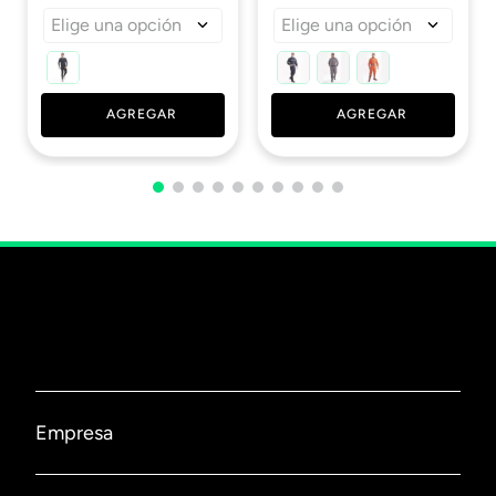
Elige una opción
Elige una opción
AGREGAR
AGREGAR
Empresa