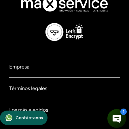
Empresa
Nosotros
Términos legales
Contáctanos
Políticas de privacidad
Los más elegidos
Sucursales
Políticas de despacho
Ofertas