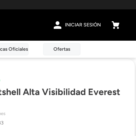
INICIAR SESIÓN
cas Oficiales
Ofertas
shell Alta Visibilidad Everest
nes
83