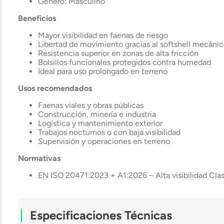
Género: Masculino
Beneficios
Mayor visibilidad en faenas de riesgo
Libertad de movimiento gracias al softshell mecáni
Resistencia superior en zonas de alta fricción
Bolsillos funcionales protegidos contra humedad
Ideal para uso prolongado en terreno
Usos recomendados
Faenas viales y obras públicas
Construcción, minería e industria
Logística y mantenimiento exterior
Trabajos nocturnos o con baja visibilidad
Supervisión y operaciones en terreno
Normativas
EN ISO 20471:2023 + A1:2026 – Alta visibilidad Cla
Especificaciones Técnicas