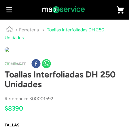
Ferreteria
Toallas Interfoliadas DH 250
Unidades
Genérica
COMPARTE
Toallas Interfoliadas DH 250
Unidades
Referencia
:
300001592
$
8390
TALLAS