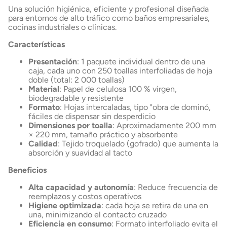
Una solución higiénica, eficiente y profesional diseñada
para entornos de alto tráfico como baños empresariales,
cocinas industriales o clínicas.
Características
Presentación
: 1 paquete individual dentro de una
caja, cada uno con 250 toallas interfoliadas de hoja
doble (total: 2 000 toallas)
Material
: Papel de celulosa 100 % virgen,
biodegradable y resistente
Formato
: Hojas intercaladas, tipo "obra de dominó,
fáciles de dispensar sin desperdicio
Dimensiones por toalla
: Aproximadamente 200 mm
× 220 mm, tamaño práctico y absorbente
Calidad
: Tejido troquelado (gofrado) que aumenta la
absorción y suavidad al tacto
Beneficios
Alta capacidad y autonomía
: Reduce frecuencia de
reemplazos y costos operativos
Higiene optimizada
: cada hoja se retira de una en
una, minimizando el contacto cruzado
Eficiencia en consumo
: Formato interfoliado evita el