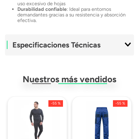
uso excesivo de hojas
Durabilidad confiable
: Ideal para entornos
demandantes gracias a su resistencia y absorción
efectiva.
Especificaciones Técnicas
Modelo
250M
Nuestros más vendidos
-
55 %
-
55 %