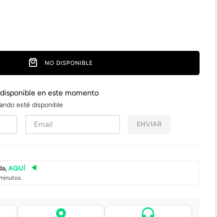
NO DISPONIBLE
 disponible en este momento
ando esté disponible
ENVIAR
da,
AQUÍ
minutos.
Asistencia de venta por