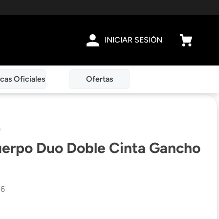
INICIAR SESIÓN
cas Oficiales
Ofertas
Cuerpo Duo Doble Cinta Gancho
76