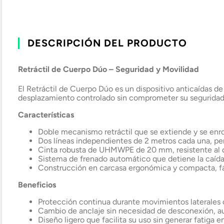
DESCRIPCIÓN DEL PRODUCTO
Retráctil de Cuerpo Dúo – Seguridad y Movilidad
El Retráctil de Cuerpo Dúo es un dispositivo anticaídas de
desplazamiento controlado sin comprometer su seguridad
Características
Doble mecanismo retráctil que se extiende y se enr
Dos líneas independientes de 2 metros cada una, pe
Cinta robusta de UHMWPE de 20 mm, resistente al d
Sistema de frenado automático que detiene la caída
Construcción en carcasa ergonómica y compacta, fác
Beneficios
Protección continua durante movimientos laterales o
Cambio de anclaje sin necesidad de desconexión, a
Diseño ligero que facilita su uso sin generar fatiga e