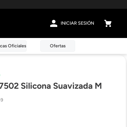
INICIAR SESIÓN
cas Oficiales
Ofertas
7502 Silicona Suavizada M
49