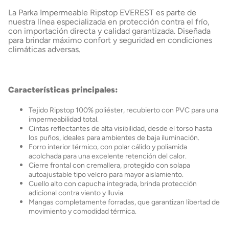
La Parka Impermeable Ripstop EVEREST es parte de
nuestra línea especializada en protección contra el frío,
con importación directa y calidad garantizada. Diseñada
para brindar máximo confort y seguridad en condiciones
climáticas adversas.
Características principales:
Tejido Ripstop 100% poliéster
, recubierto con PVC para una
impermeabilidad total.
Cintas reflectantes de alta visibilidad
, desde el torso hasta
los puños, ideales para ambientes de baja iluminación.
Forro interior térmico
, con polar cálido y poliamida
acolchada para una excelente retención del calor.
Cierre frontal con cremallera
, protegido con solapa
autoajustable tipo velcro para mayor aislamiento.
Cuello alto con capucha integrada
, brinda protección
adicional contra viento y lluvia.
Mangas completamente forradas
, que garantizan libertad de
movimiento y comodidad térmica.