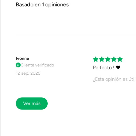
Basado en 1 opiniones
Género
Repelente Al Agua
Impermeable
Reflectante
Ivonne
Cliente verificado
Perfecto ! ❤️
Certificado
12 sep. 2025
¿Esta opinión es útil
Ficha Técnica
Ver más