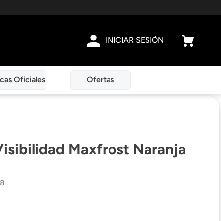
INICIAR SESIÓN
cas Oficiales
Ofertas
Visibilidad Maxfrost Naranja
n
58