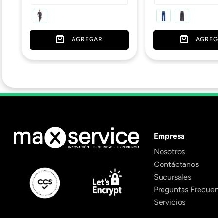
AGREGAR
AGREG
Empresa
Nosotros
Contáctanos
Sucursales
Preguntas Frecue
Servicios