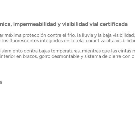
Chile
ica, impermeabilidad y visibilidad vial certificada
ar máxima protección contra el frío, la lluvia y la baja visibilid
os fluorescentes integrados en la tela, garantiza alta visibilid
islamiento contra bajas temperaturas, mientras que las cintas 
 interior en brazos, gorro desmontable y sistema de cierre con 
a