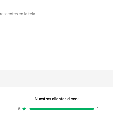
rescentes en la tela
PVC
Nuestros clientes dicen:
Polar
5
1