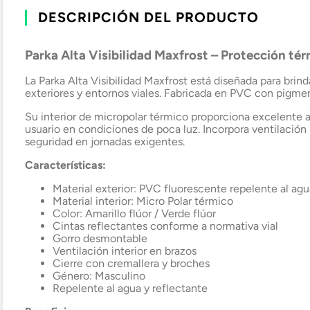
DESCRIPCIÓN DEL PRODUCTO
Parka Alta Visibilidad Maxfrost – Protección térm
La Parka Alta Visibilidad Maxfrost está diseñada para brind
exteriores y entornos viales. Fabricada en PVC con pigment
Su interior de micropolar térmico proporciona excelente a
usuario en condiciones de poca luz. Incorpora ventilación
seguridad en jornadas exigentes.
Características:
Material exterior: PVC fluorescente repelente al agu
Material interior: Micro Polar térmico
Color: Amarillo flúor / Verde flúor
Cintas reflectantes conforme a normativa vial
Gorro desmontable
Ventilación interior en brazos
Cierre con cremallera y broches
Género: Masculino
Repelente al agua y reflectante