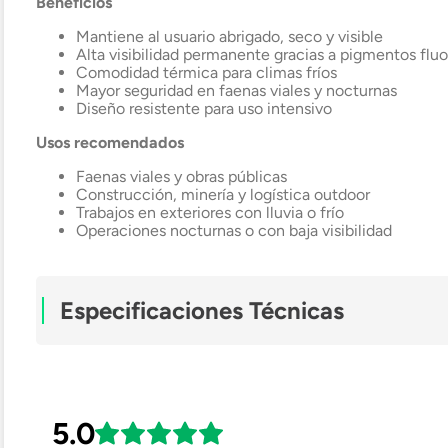
Beneficios
Mantiene al usuario abrigado, seco y visible
Alta visibilidad permanente gracias a pigmentos fluo
Comodidad térmica para climas fríos
Mayor seguridad en faenas viales y nocturnas
Diseño resistente para uso intensivo
Usos recomendados
Faenas viales y obras públicas
Construcción, minería y logística outdoor
Trabajos en exteriores con lluvia o frío
Operaciones nocturnas o con baja visibilidad
Especificaciones Técnicas
Material Exterior
5.0
Material Interior