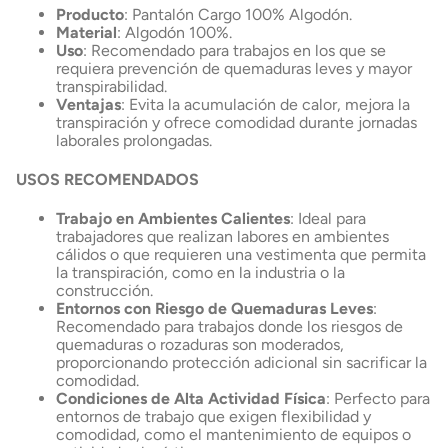
Producto
: Pantalón Cargo 100% Algodón.
Material
: Algodón 100%.
Uso
: Recomendado para trabajos en los que se
requiera prevención de quemaduras leves y mayor
transpirabilidad.
Ventajas
: Evita la acumulación de calor, mejora la
transpiración y ofrece comodidad durante jornadas
laborales prolongadas.
USOS RECOMENDADOS
Trabajo en Ambientes Calientes
: Ideal para
trabajadores que realizan labores en ambientes
cálidos o que requieren una vestimenta que permita
la transpiración, como en la industria o la
construcción.
Entornos con Riesgo de Quemaduras Leves
:
Recomendado para trabajos donde los riesgos de
quemaduras o rozaduras son moderados,
proporcionando protección adicional sin sacrificar la
comodidad.
Condiciones de Alta Actividad Física
: Perfecto para
entornos de trabajo que exigen flexibilidad y
comodidad, como el mantenimiento de equipos o