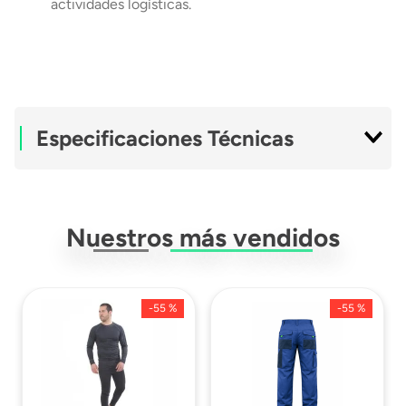
actividades logísticas.
Especificaciones Técnicas
Ficha Técnica
Descargar Ficha
Técnica
Nuestros más vendidos
-
55 %
-
55 %