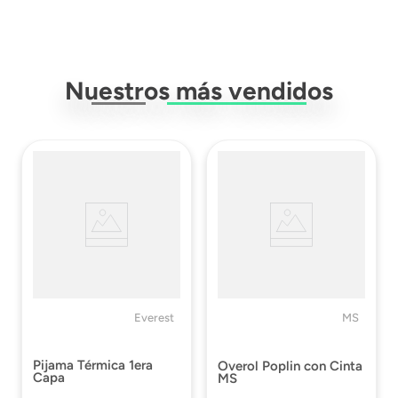
Nuestros más vendidos
Everest
MS
Pijama Térmica 1era
Overol Poplin con Cinta
Capa
MS