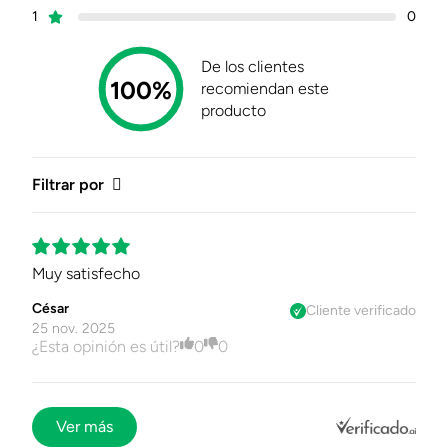
Certificado Caltex
Descargar
1
0
Certificado
De los clientes
100%
recomiendan este
producto
Filtrar por
Muy satisfecho
César
Cliente verificado
25 nov. 2025
¿Esta opinión es útil?
0
0
Ver más