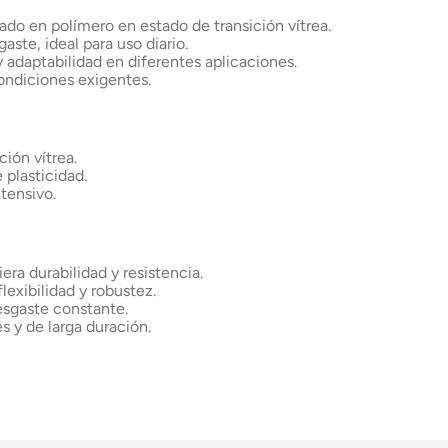
cado en polímero en estado de transición vítrea.
aste, ideal para uso diario.
y adaptabilidad en diferentes aplicaciones.
condiciones exigentes.
ción vítrea.
 plasticidad.
tensivo.
ra durabilidad y resistencia.
lexibilidad y robustez.
esgaste constante.
s y de larga duración.