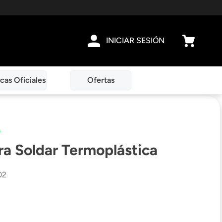
INICIAR SESIÓN
cas Oficiales
Ofertas
a Soldar Termoplástica
02