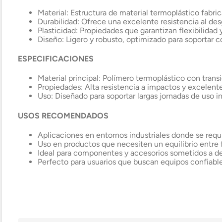
Material: Estructura de material termoplástico fabri
Durabilidad: Ofrece una excelente resistencia al desg
Plasticidad: Propiedades que garantizan flexibilidad 
Diseño: Ligero y robusto, optimizado para soportar 
ESPECIFICACIONES
Material principal: Polímero termoplástico con transi
Propiedades: Alta resistencia a impactos y excelente
Uso: Diseñado para soportar largas jornadas de uso in
USOS RECOMENDADOS
Aplicaciones en entornos industriales donde se requie
Uso en productos que necesiten un equilibrio entre f
Ideal para componentes y accesorios sometidos a d
Perfecto para usuarios que buscan equipos confiable