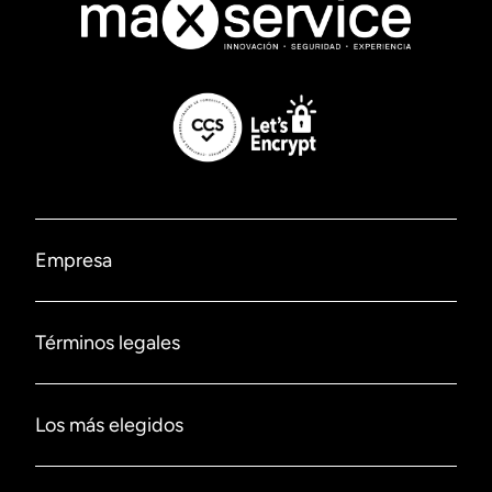
Empresa
Nosotros
Términos legales
Contáctanos
Políticas de privacidad
Los más elegidos
Sucursales
Políticas de despacho