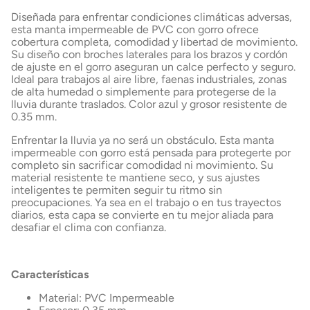
+56 9 4182 4316
Diseñada para enfrentar condiciones climáticas adversas,
esta manta impermeable de PVC con gorro ofrece
cobertura completa, comodidad y libertad de movimiento.
Su diseño con broches laterales para los brazos y cordón
de ajuste en el gorro aseguran un calce perfecto y seguro.
Ideal para trabajos al aire libre, faenas industriales, zonas
de alta humedad o simplemente para protegerse de la
lluvia durante traslados. Color azul y grosor resistente de
0.35 mm.
Enfrentar la lluvia ya no será un obstáculo. Esta manta
impermeable con gorro está pensada para protegerte por
completo sin sacrificar comodidad ni movimiento. Su
material resistente te mantiene seco, y sus ajustes
inteligentes te permiten seguir tu ritmo sin
preocupaciones. Ya sea en el trabajo o en tus trayectos
diarios, esta capa se convierte en tu mejor aliada para
desafiar el clima con confianza.
Características
Material: PVC Impermeable