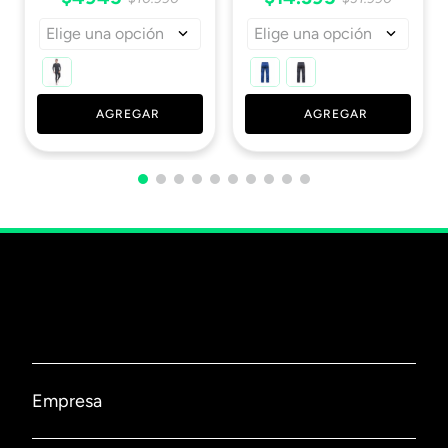
Elige una opción
Elige una opción
AGREGAR
AGREGAR
Empresa