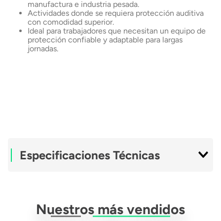
manufactura e industria pesada.
Actividades donde se requiera protección auditiva
con comodidad superior.
Ideal para trabajadores que necesitan un equipo de
protección confiable y adaptable para largas
jornadas.
Especificaciones Técnicas
Tipo De Fijacion
Cintillo
Nuestros más vendidos
Nivel De
32 SNR