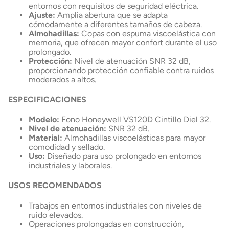
entornos con requisitos de seguridad eléctrica.
Ajuste:
Amplia abertura que se adapta
cómodamente a diferentes tamaños de cabeza.
Almohadillas:
Copas con espuma viscoelástica con
memoria, que ofrecen mayor confort durante el uso
prolongado.
Protección:
Nivel de atenuación SNR 32 dB,
proporcionando protección confiable contra ruidos
moderados a altos.
ESPECIFICACIONES
Modelo:
Fono Honeywell VS120D Cintillo Diel 32.
Nivel de atenuación:
SNR 32 dB.
Material:
Almohadillas viscoelásticas para mayor
comodidad y sellado.
Uso:
Diseñado para uso prolongado en entornos
industriales y laborales.
USOS RECOMENDADOS
Trabajos en entornos industriales con niveles de
ruido elevados.
Operaciones prolongadas en construcción,