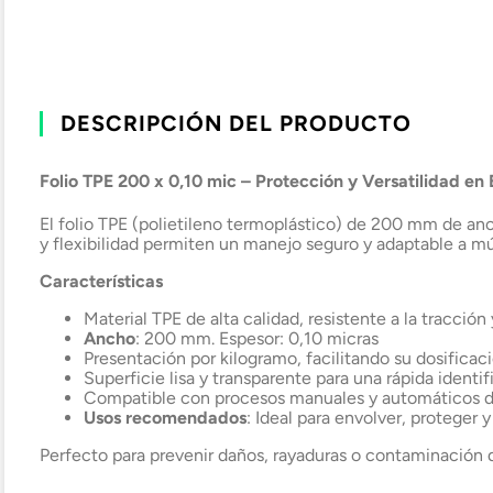
DESCRIPCIÓN DEL PRODUCTO
Folio TPE 200 x 0,10 mic – Protección y Versatilidad e
El folio TPE (polietileno termoplástico) de 200 mm de anc
y flexibilidad permiten un manejo seguro y adaptable a mú
Características
Material TPE de alta calidad, resistente a la tracción 
Ancho
: 200 mm. Espesor: 0,10 micras
Presentación por kilogramo, facilitando su dosifica
Superficie lisa y transparente para una rápida identi
Compatible con procesos manuales y automáticos 
Usos recomendados
: Ideal para envolver, proteger
Perfecto para prevenir daños, rayaduras o contaminación 