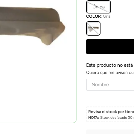
Única
COLOR
:
Gris
Este producto no está
Quiero que me avisen cu
Revisa el stock por tien
NOTA:
Stock desfasado 30 