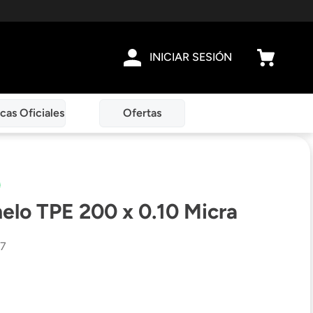
INICIAR SESIÓN
cas Oficiales
Ofertas
elo TPE 200 x 0.10 Micra
7