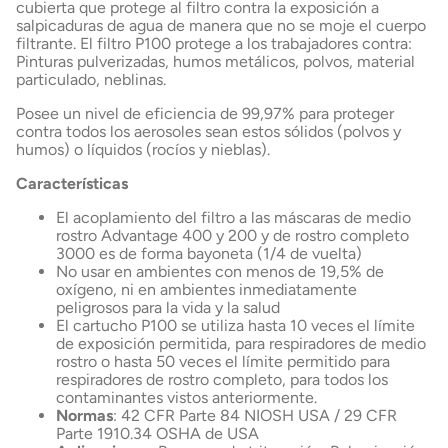
cubierta que protege al filtro contra la exposición a
salpicaduras de agua de manera que no se moje el cuerpo
filtrante. El filtro P100 protege a los trabajadores contra:
Pinturas pulverizadas, humos metálicos, polvos, material
particulado, neblinas.
Posee un nivel de eficiencia de 99,97% para proteger
contra todos los aerosoles sean estos sólidos (polvos y
humos) o líquidos (rocíos y nieblas).
Características
El acoplamiento del filtro a las máscaras de medio
rostro Advantage 400 y 200 y de rostro completo
3000 es de forma bayoneta (1/4 de vuelta)
No usar en ambientes con menos de 19,5% de
oxígeno, ni en ambientes inmediatamente
peligrosos para la vida y la salud
El cartucho P100 se utiliza hasta 10 veces el límite
de exposición permitida, para respiradores de medio
rostro o hasta 50 veces el límite permitido para
respiradores de rostro completo, para todos los
contaminantes vistos anteriormente.
Normas
: 42 CFR Parte 84 NIOSH USA / 29 CFR
Parte 1910.34 OSHA de USA