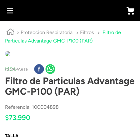
Proteccion Respiratoria
Filtros
Filtro de
Particulas Advantage GMC-P100 (PAR)
MSA
COMPARTE
Filtro de Particulas Advantage
GMC-P100 (PAR)
Referencia
:
100004898
$
73
.
990
TALLA