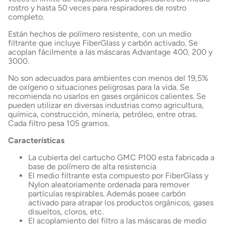
rostro y hasta 50 veces para respiradores de rostro
completo.
Están hechos de polímero resistente, con un medio
filtrante que incluye FiberGlass y carbón activado. Se
acoplan fácilmente a las máscaras Advantage 400, 200 y
3000.
No son adecuados para ambientes con menos del 19,5%
de oxígeno o situaciones peligrosas para la vida. Se
recomienda no usarlos en gases orgánicos calientes. Se
pueden utilizar en diversas industrias como agricultura,
química, construcción, minería, petróleo, entre otras.
Cada filtro pesa 105 gramos.
Características
La cubierta del cartucho GMC P100 esta fabricada a
base de polímero de alta resistencia
El medio filtrante esta compuesto por FiberGlass y
Nylon aleatoriamente ordenada para remover
partículas respirables. Además posee carbón
activado para atrapar los productos orgánicos, gases
disueltos, cloros, etc.
El acoplamiento del filtro a las máscaras de medio