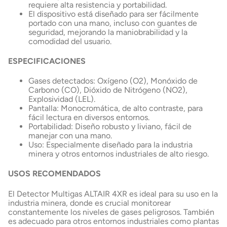
requiere alta resistencia y portabilidad.
El dispositivo está diseñado para ser fácilmente
portado con una mano, incluso con guantes de
seguridad, mejorando la maniobrabilidad y la
comodidad del usuario.
ESPECIFICACIONES
Gases detectados: Oxígeno (O2), Monóxido de
Carbono (CO), Dióxido de Nitrógeno (NO2),
Explosividad (LEL).
Pantalla: Monocromática, de alto contraste, para
fácil lectura en diversos entornos.
Portabilidad: Diseño robusto y liviano, fácil de
manejar con una mano.
Uso: Especialmente diseñado para la industria
minera y otros entornos industriales de alto riesgo.
USOS RECOMENDADOS
El Detector Multigas ALTAIR 4XR es ideal para su uso en la
industria minera, donde es crucial monitorear
constantemente los niveles de gases peligrosos. También
es adecuado para otros entornos industriales como plantas