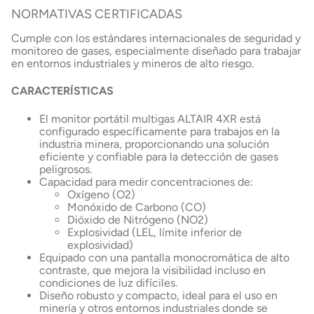
NORMATIVAS CERT
IFICADAS
Cumple con los estándares internacionales de seguridad y
monitoreo de gases, especialmente diseñado para trabajar
en entornos industriales y mineros de alto riesgo.
CARACTERÍSTICAS
El monitor portátil multigas ALTAIR 4XR está
configurado específicamente para trabajos en la
industria minera, proporcionando una solución
eficiente y confiable para la detección de gases
peligrosos.
Capacidad para medir concentraciones de:
Oxígeno (O2)
Monóxido de Carbono (CO)
Dióxido de Nitrógeno (NO2)
Explosividad (LEL, límite inferior de
explosividad)
Equipado con una pantalla monocromática de alto
contraste, que mejora la visibilidad incluso en
condiciones de luz difíciles.
Diseño robusto y compacto, ideal para el uso en
minería y otros entornos industriales donde se