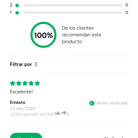
2
0
1
0
De los clientes
100%
recomiendan este
producto
Filtrar por
Excelente!
Ernesto
Cliente verificado
23 sep. 2025
¿Esta opinión es útil?
1
0