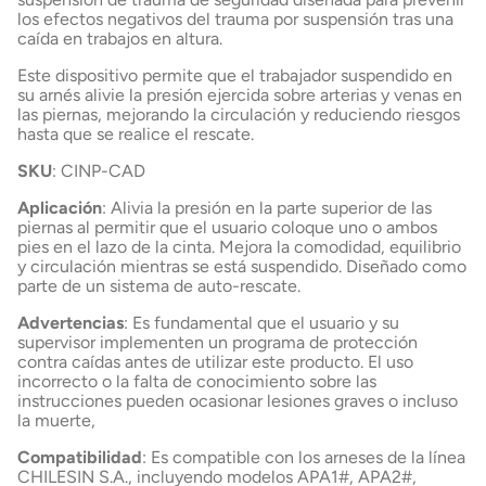
los efectos negativos del trauma por suspensión tras una
caída en trabajos en altura.
Este dispositivo permite que el trabajador suspendido en
su arnés alivie la presión ejercida sobre arterias y venas en
las piernas, mejorando la circulación y reduciendo riesgos
hasta que se realice el rescate.
SKU
: CINP-CAD
Aplicación
: Alivia la presión en la parte superior de las
piernas al permitir que el usuario coloque uno o ambos
pies en el lazo de la cinta. Mejora la comodidad, equilibrio
y circulación mientras se está suspendido. Diseñado como
parte de un sistema de auto-rescate.
Advertencias
: Es fundamental que el usuario y su
supervisor implementen un programa de protección
contra caídas antes de utilizar este producto. El uso
incorrecto o la falta de conocimiento sobre las
instrucciones pueden ocasionar lesiones graves o incluso
la muerte,
Compatibilidad
: Es compatible con los arneses de la línea
CHILESIN S.A., incluyendo modelos APA1#, APA2#,