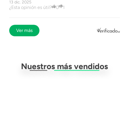
13 dic. 2025
¿Esta opinión es útil?
0
1
Ver más
Nuestros más vendidos