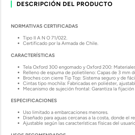
DESCRIPCIÓN DEL PRODUCTO
NORMATIVAS CERTIFICADAS
Tipo II A N O 71/022.
Certificado por la Armada de Chile.
CARACTERÍSTICAS
Tela Oxford 300 engomado y Oxford 200: Materiales r
Relleno de espuma de polietileno: Capas de 3 mm de 
Broches con cierre Tip Top: Sistema seguro y de fáci
Cintas tipo mochila: Fabricadas en poliéster, ajustabl
Mecanismo de sujeción frontal: Garantiza la fijación
ESPECIFICACIONES
Uso limitado a embarcaciones menores.
Diseñado para aguas cercanas a la costa, donde el re
Ajustable según las características físicas del usuario