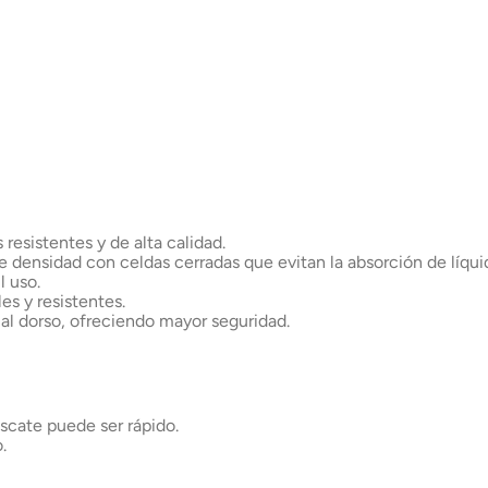
Chile
esistentes y de alta calidad.
densidad con celdas cerradas que evitan la absorción de líqui
l uso.
es y resistentes.
 al dorso, ofreciendo mayor seguridad.
scate puede ser rápido.
.