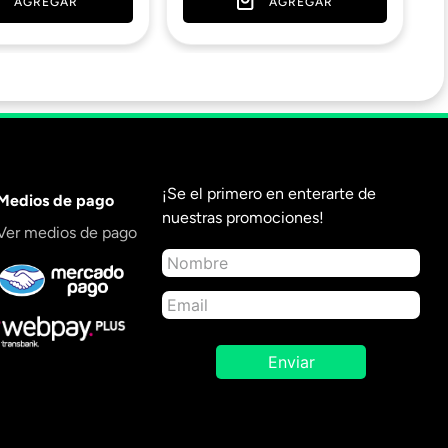
AGREGAR
AGREGAR
¡Se el primero en enterarte de
Medios de pago
nuestras promociones!
Ver medios de pago
Enviar