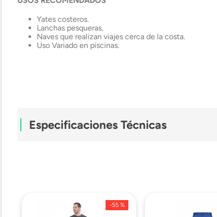
USOS RECOMENDADOS
Yates costeros.
Lanchas pesqueras.
Naves que realizan viajes cerca de la costa.
Uso Variado en piscinas.
Especificaciones Técnicas
Material Exterior
Material Interior
-
55 %
Género