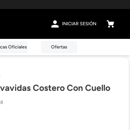
INICIAR SESIÓN
cas Oficiales
Ofertas
lvavidas Costero Con Cuello
38