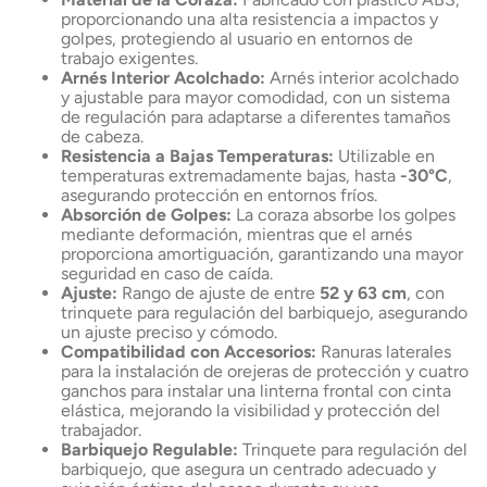
proporcionando una alta resistencia a impactos y
golpes, protegiendo al usuario en entornos de
trabajo exigentes.
Arnés Interior Acolchado:
Arnés interior acolchado
y ajustable para mayor comodidad, con un sistema
de regulación para adaptarse a diferentes tamaños
de cabeza.
Resistencia a Bajas Temperaturas:
Utilizable en
temperaturas extremadamente bajas, hasta
-30°C
,
asegurando protección en entornos fríos.
Absorción de Golpes:
La coraza absorbe los golpes
mediante deformación, mientras que el arnés
proporciona amortiguación, garantizando una mayor
seguridad en caso de caída.
Ajuste:
Rango de ajuste de entre
52 y 63 cm
, con
trinquete para regulación del barbiquejo, asegurando
un ajuste preciso y cómodo.
Compatibilidad con Accesorios:
Ranuras laterales
para la instalación de orejeras de protección y cuatro
ganchos para instalar una linterna frontal con cinta
elástica, mejorando la visibilidad y protección del
trabajador.
Barbiquejo Regulable:
Trinquete para regulación del
barbiquejo, que asegura un centrado adecuado y