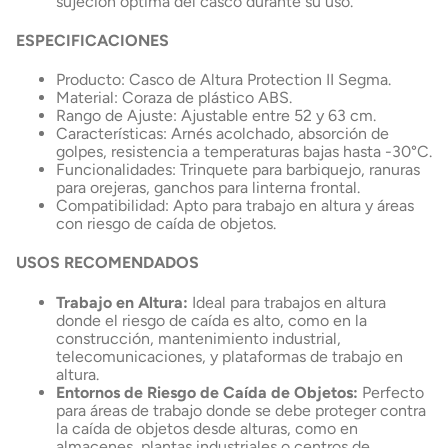
sujeción óptima del casco durante su uso.
ESPECIFICACIONES
Producto: Casco de Altura Protection II Segma.
Material: Coraza de plástico ABS.
Rango de Ajuste: Ajustable entre 52 y 63 cm.
Características: Arnés acolchado, absorción de
golpes, resistencia a temperaturas bajas hasta -30°C.
Funcionalidades: Trinquete para barbiquejo, ranuras
para orejeras, ganchos para linterna frontal.
Compatibilidad: Apto para trabajo en altura y áreas
con riesgo de caída de objetos.
USOS RECOMENDADOS
Trabajo en Altura:
Ideal para trabajos en altura
donde el riesgo de caída es alto, como en la
construcción, mantenimiento industrial,
telecomunicaciones, y plataformas de trabajo en
altura.
Entornos de Riesgo de Caída de Objetos:
Perfecto
para áreas de trabajo donde se debe proteger contra
la caída de objetos desde alturas, como en
almacenes, plantas industriales o centros de