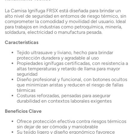
La Camisa Ignífuga FRSX está diseñada para brindar un
alto nivel de seguridad en entornos de riesgo térmico, sin
comprometer la comodidad y movilidad del usuario. Ideal
para trabajos en industrias como petroquímica, minería,
soldadura, electricidad o manufactura pesada.
Características
Tejido ultrasuave y liviano, hecho para brindar
protección duradera y agradable al uso
Propiedades ignífugas certificadas, con resistencia a
altas temperaturas y retardo de llama para mayor
seguridad
Diseño profesional y funcional, con botones ocultos
que minimizan aristas y reducen el riesgo de fallas
térmicas
Costuras reforzadas, pensadas para asegurar
durabilidad en contextos laborales exigentes
Beneficios Clave
Ofrece protección efectiva contra riesgos térmicos
sin dejar de ser cómoda y maniobrable
Su tejido ligero y diseño ergonómico favorece