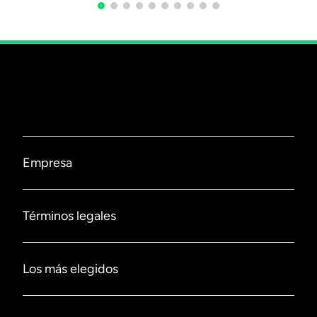
Empresa
Nosotros
Términos legales
Contáctanos
Políticas de privacidad
Los más elegidos
Sucursales
Políticas de despacho
Ofertas