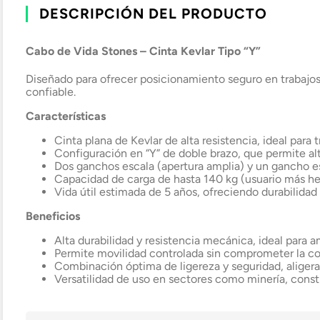
DESCRIPCIÓN DEL PRODUCTO
Cabo de Vida Stones – Cinta Kevlar Tipo “Y”
Diseñado para ofrecer posicionamiento seguro en trabajos 
confiable.
Características
Cinta plana de Kevlar de alta resistencia, ideal para 
Configuración en “Y” de doble brazo, que permite al
Dos ganchos escala (apertura amplia) y un gancho es
Capacidad de carga de hasta 140 kg (usuario más he
Vida útil estimada de 5 años, ofreciendo durabilida
Beneficios
Alta durabilidad y resistencia mecánica, ideal para
Permite movilidad controlada sin comprometer la con
Combinación óptima de ligereza y seguridad, aligeran
Versatilidad de uso en sectores como minería, constr