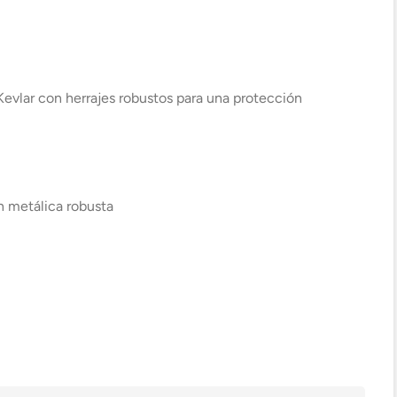
Kevlar con herrajes robustos para una protección
n metálica robusta