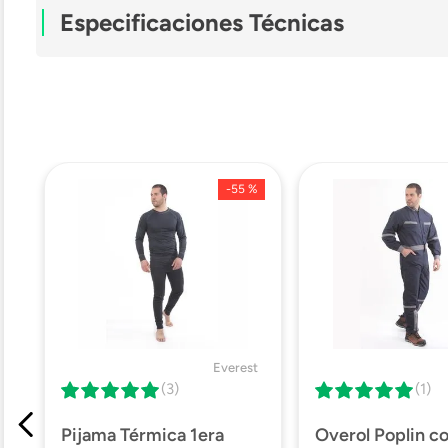
Especificaciones Técnicas
Modelo
Tipo
-
55 %
Material
Mosquetón
Capacidad
Everest
(3)
(1)
Pijama Térmica 1era
Overol Poplin c