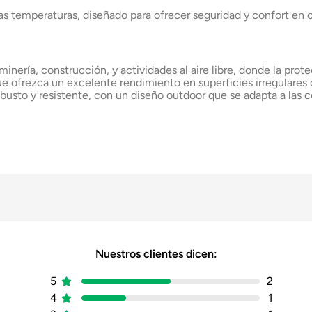
ltas temperaturas, diseñado para ofrecer seguridad y confort en
minería, construcción, y actividades al aire libre, donde la prot
ofrezca un excelente rendimiento en superficies irregulares o
busto y resistente, con un diseño outdoor que se adapta a las 
Hombre
Nuestros clientes dicen:
Botín
5
2
4
1