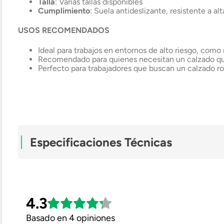
Talla
: Varias tallas disponibles
Cumplimiento
: Suela antideslizante, resistente a a
USOS RECOMENDADOS
Ideal para trabajos en entornos de alto riesgo, como 
Recomendado para quienes necesitan un calzado que 
Perfecto para trabajadores que buscan un calzado ro
Especificaciones Técnicas
Género
4.3
Tipo
Basado en 4 opiniones