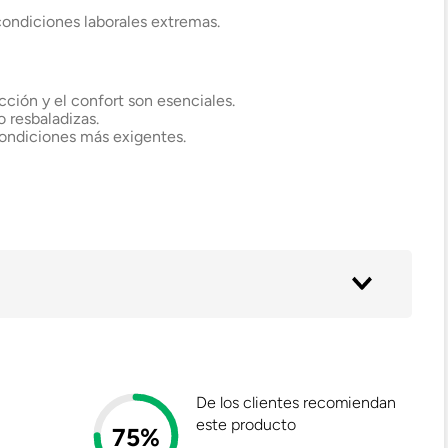
 condiciones laborales extremas.
ección y el confort son esenciales.
 resbaladizas.
condiciones más exigentes.
De los clientes recomiendan
este producto
75%