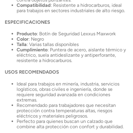
Compatibilidad
: Resistente a hidrocarburos, ideal
para trabajos en sectores industriales de alto riesgo.
ESPECIFICACIONES
Producto
: Botín de Seguridad Lexxus Maxwork
Color
: Negro
Talla
: Varias tallas disponibles
Cumplimiento
: Puntera de acero, aislante térmico y
eléctrico, suela antideslizante y antiperforante,
resistente a hidrocarburos.
USOS REC
OMENDADOS
Ideal para trabajos en minería, industria, servicios
logísticos, obras civiles e ingeniería, donde se
requiere seguridad avanzada en condiciones
extremas.
Recomendado para trabajadores que necesitan
protección contra temperaturas altas, riesgos
eléctricos y materiales peligrosos.
Perfecto para quienes buscan un calzado que
combine alta protección con confort y durabilidad.