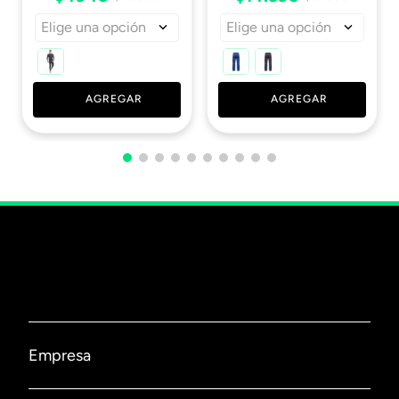
Elige una opción
Elige una opción
AGREGAR
AGREGAR
Empresa