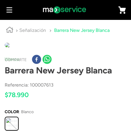
Señalización
Barrera New Jersey Blanca
Wenco
COMPARTE
Barrera New Jersey Blanca
Referencia
:
100007613
$
78
.
990
COLOR
:
Blanco