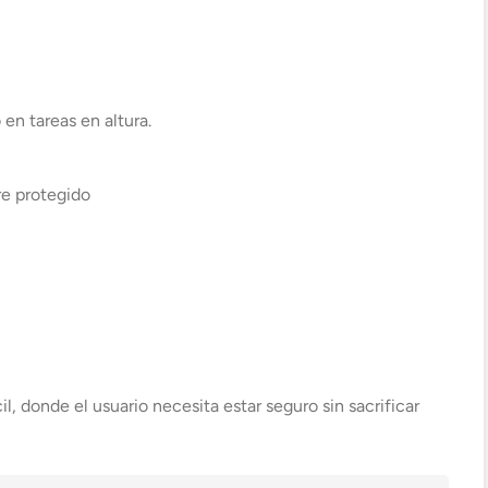
en tareas en altura.
re protegido
l, donde el usuario necesita estar seguro sin sacrificar