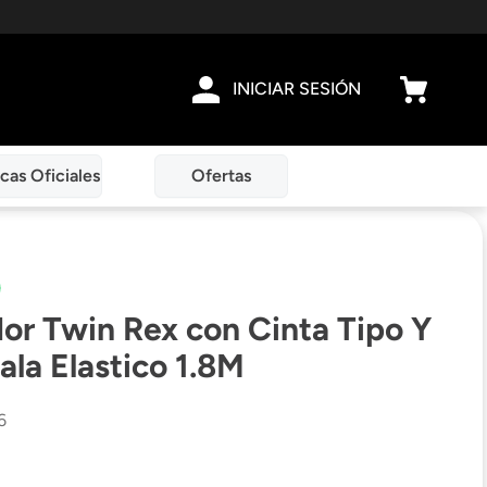
INICIAR SESIÓN
cas Oficiales
Ofertas
or Twin Rex con Cinta Tipo Y
la Elastico 1.8M
6