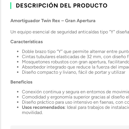
DESCRIPCIÓN DEL PRODUCTO
Amortiguador Twin Rex – Gran Apertura
Un equipo esencial de seguridad anticaídas tipo “Y” diseñ
Características
Doble brazo tipo “Y” que permite alternar entre pun
Cintas tubulares elasticadas de 32 mm, con diseño f
Mosquetones robustos con gran apertura, facilitand
Absorbedor integrado que reduce la fuerza del impa
Diseño compacto y liviano, fácil de portar y utilizar
Beneficios
Conexión continua y segura en entornos de movimi
Comodidad y ergonomía superior gracias al diseño e
Diseño práctico para uso intensivo en faenas, con co
Usos recomendados
: Ideal para trabajos de instala
movilidad.