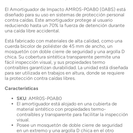
El Amortiguador de Impacto AMR0S-P0AB0 (0ABS) está
diseñado para su uso en sistemas de protección personal
contra caídas. Este amortiguador protege al usuario
reduciendo hasta un 70% la fuerza de detención durante
una caída libre accidental.
Está fabricado con materiales de alta calidad, como una
cuerda bicolor de poliéster de 45 mm de ancho, un
mosquetón con doble cierre de seguridad y una argolla D
chica. Su cobertura sintética transparente permite una
fácil inspección visual, y sus propiedades termo
contraíbles garantizan durabilidad. La unidad está diseñada
para ser utilizada en trabajos en altura, donde se requiere
la protección contra caídas libres.
Características
SKU
: AMR0S-P0AB0
El amortiguador está alojado en una cubierta de
material sintético con propiedades termo-
contraíbles y transparente para facilitar la inspección
visual.
Posee un mosquetón de doble cierre de seguridad
en un extremo y una argolla D chica en el otro