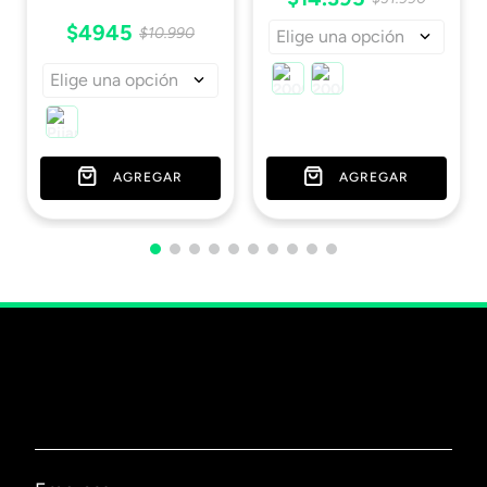
$
4945
$
10
.
990
Elige una opción
Elige una opción
AGREGAR
AGREGAR