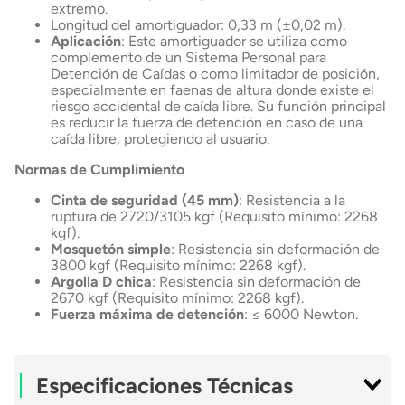
extremo.
Longitud del amortiguador: 0,33 m (±0,02 m).
Aplicación
: Este amortiguador se utiliza como
complemento de un Sistema Personal para
Detención de Caídas o como limitador de posición,
especialmente en faenas de altura donde existe el
riesgo accidental de caída libre. Su función principal
es reducir la fuerza de detención en caso de una
caída libre, protegiendo al usuario.
Normas de Cumplimiento
Cinta de seguridad (45 mm)
: Resistencia a la
ruptura de 2720/3105 kgf (Requisito mínimo: 2268
kgf).
Mosquetón simple
: Resistencia sin deformación de
3800 kgf (Requisito mínimo: 2268 kgf).
Argolla D chica
: Resistencia sin deformación de
2670 kgf (Requisito mínimo: 2268 kgf).
Fuerza máxima de detención
: ≤ 6000 Newton.
Especificaciones Técnicas