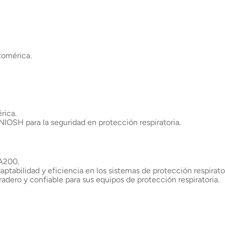
tomérica.
rica.
OSH para la seguridad en protección respiratoria.
 A200.
aptabilidad y eficiencia en los sistemas de protección respirator
adero y confiable para sus equipos de protección respiratoria.