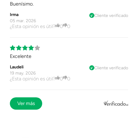
Buenísimo.
Irma
Cliente verificado
05 mar. 2026
¿Esta opinión es útil?
0
0
Excelente
Laudeli
Cliente verificado
19 may. 2026
¿Esta opinión es útil?
0
0
Ver más