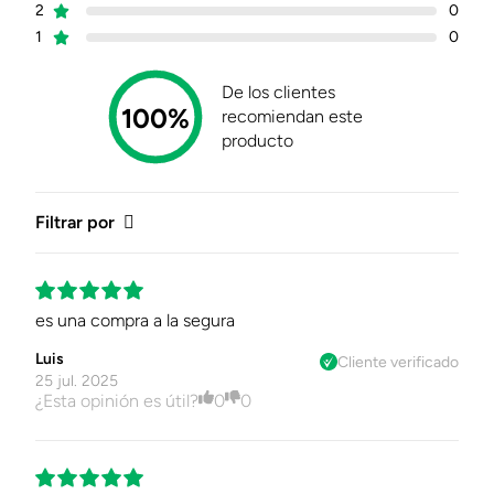
2
0
1
0
De los clientes
100%
recomiendan este
producto
Filtrar por
es una compra a la segura
Luis
Cliente verificado
25 jul. 2025
¿Esta opinión es útil?
0
0