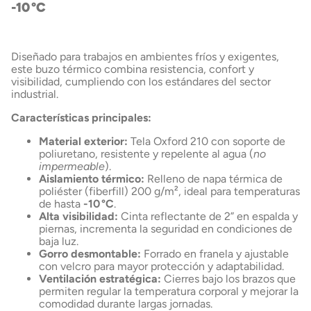
-10 °C
Diseñado para trabajos en ambientes fríos y exigentes,
este buzo térmico combina resistencia, confort y
visibilidad, cumpliendo con los estándares del sector
industrial.
Características principales:
Material exterior:
Tela Oxford 210 con soporte de
poliuretano, resistente y repelente al agua (
no
impermeable
).
Aislamiento térmico:
Relleno de napa térmica de
poliéster (fiberfill) 200 g/m², ideal para temperaturas
de hasta
-10 °C
.
Alta visibilidad:
Cinta reflectante de 2” en espalda y
piernas, incrementa la seguridad en condiciones de
baja luz.
Gorro desmontable:
Forrado en franela y ajustable
con velcro para mayor protección y adaptabilidad.
Ventilación estratégica:
Cierres bajo los brazos que
permiten regular la temperatura corporal y mejorar la
comodidad durante largas jornadas.