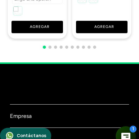
AGREGAR
AGREGAR
Empresa
Nosotros